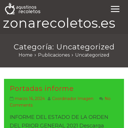
zonarecoletos.es
Categoría:
Uncategorized
Home
Publicaciones
Uncategorized
Portadas informe
marzo 16, 2024
Coordinador Imagen
No
Comments
INFORME DEL ESTADO DE LA ORDEN
DEL PRIOR GENERAL 2021 Descarga