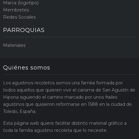
Marca (logotipo)
Membretes
Redes Sociales
PARROQUIAS
Materiales
Quiénes somos
Los agustinos recoletos somos una familia formada por
todos aquellos que quieren vivir el carisma de San Agustín de
Hipona siguiendo el camino marcado por unos frailes
agustinos que quisieron reformarse en 1588 en la ciudad de
Toledo, España.
Esta página web quiere facilitar distinto material gráfico a
toda la familia agustino recoleta que lo necesite.