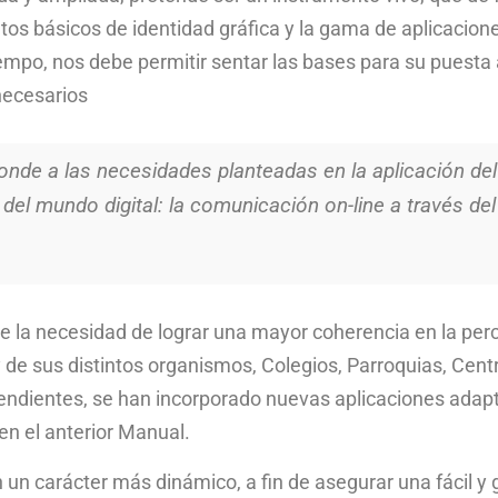
ntos básicos de identidad gráfica y la gama de aplicacio
mpo, nos debe permitir sentar las bases para su puesta al
necesarios
nde a las necesidades planteadas en la aplicación de
 del mundo digital: la comunicación on-line a través del
te la necesidad de lograr una mayor coherencia en la per
y de sus distintos organismos, Colegios, Parroquias, Cen
endientes, se han incorporado nuevas aplicaciones adap
en el anterior Manual.
 un carácter más dinámico, a fin de asegurar una fácil y 