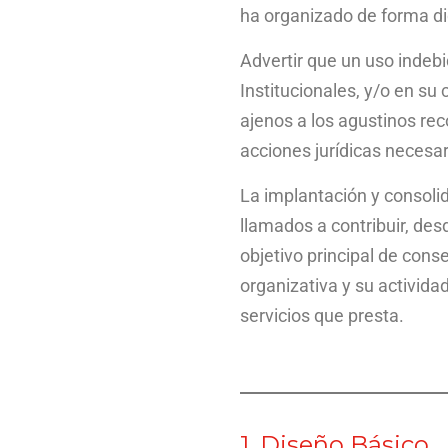
ha organizado de forma di
Advertir que un uso indeb
Institucionales, y/o en su
ajenos a los agustinos reco
acciones jurídicas necesar
La implantación y consolid
llamados a contribuir, des
objetivo principal de cons
organizativa y su activida
servicios que presta.
1. Diseño Básico