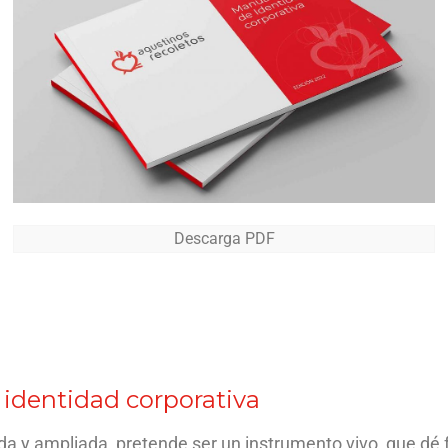
Descarga PDF
 identidad corporativa
da y ampliada, pretende ser un instrumento vivo, que dé 