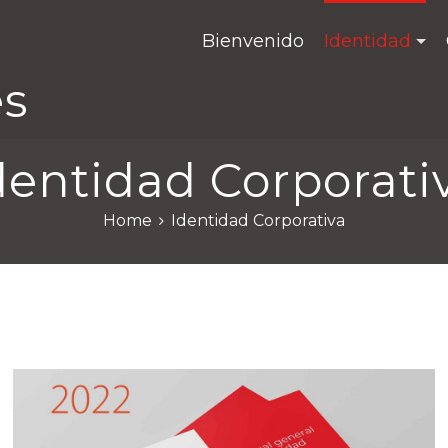
Bienvenido
Identidad
es
dentidad Corporati
Home
Identidad Corporativa