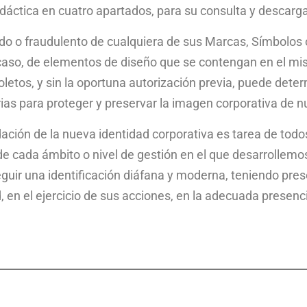
dáctica en cuatro apartados, para su consulta y descar
ido o fraudulento de cualquiera de sus Marcas, Símbolos
 caso, de elementos de diseño que se contengan en el mi
letos, y sin la oportuna autorización previa, puede determ
ias para proteger y preservar la imagen corporativa de nu
ación de la nueva identidad corporativa es tarea de todo
de cada ámbito o nivel de gestión en el que desarrollemos
eguir una identificación diáfana y moderna, teniendo pres
d, en el ejercicio de sus acciones, en la adecuada presenc