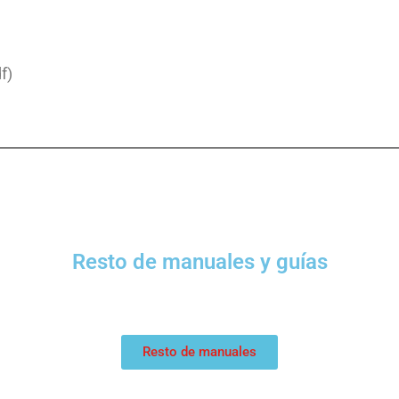
f)
Resto de manuales y guías
Resto de manuales