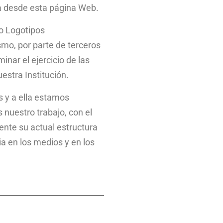
ga desde esta página Web.
 o Logotipos
smo, por parte de terceros
inar el ejercicio de las
estra Institución.
s y a ella estamos
 nuestro trabajo, con el
ente su actual estructura
ia en los medios y en los