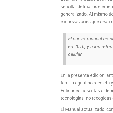
sencilla, defina los eleme
generalizado. Al mismo tie
e innovaciones que sean 
El nuevo manual respo
en 2016, y a los retos
celular
En la presente edición, an
familia agustino recoleta 
Entidades adscritas o dep
tecnologías, no recogidas 
El Manual actualizado, con