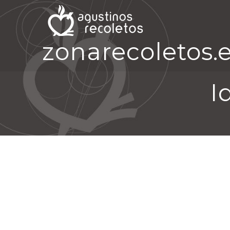
zonarecoletos.
I