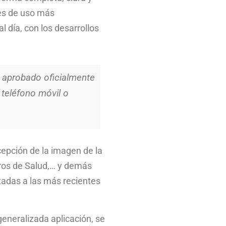
nes de uso más
 día, con los desarrollos
l aprobado oficialmente
 teléfono móvil o
cepción de la imagen de la
tros de Salud,… y demás
tadas a las más recientes
generalizada aplicación, se