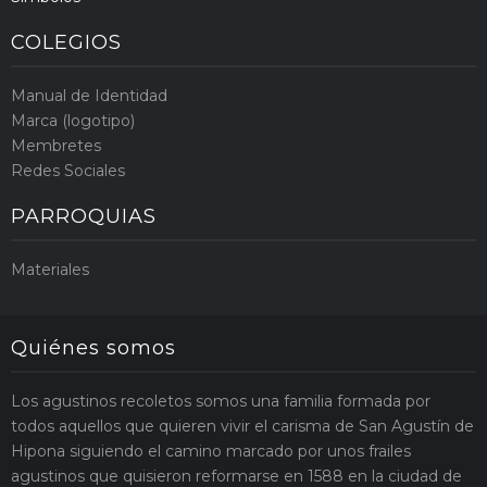
COLEGIOS
Manual de Identidad
Marca (logotipo)
Membretes
Redes Sociales
PARROQUIAS
Materiales
Quiénes somos
Los agustinos recoletos somos una familia formada por
todos aquellos que quieren vivir el carisma de San Agustín de
Hipona siguiendo el camino marcado por unos frailes
agustinos que quisieron reformarse en 1588 en la ciudad de