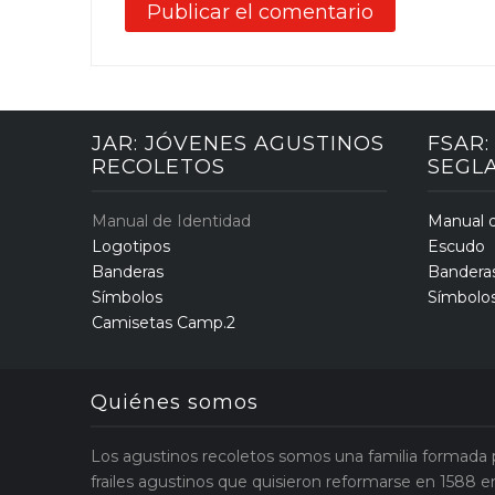
JAR: JÓVENES AGUSTINOS
FSAR
RECOLETOS
SEGL
Manual de Identidad
Manual d
Logotipos
Escudo
Banderas
Bandera
Símbolos
Símbolo
Camisetas Camp.2
Quiénes somos
Los agustinos recoletos somos una familia formada 
frailes agustinos que quisieron reformarse en 1588 e