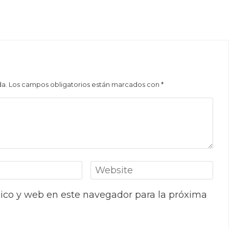
da.
Los campos obligatorios están marcados con
*
ico y web en este navegador para la próxima