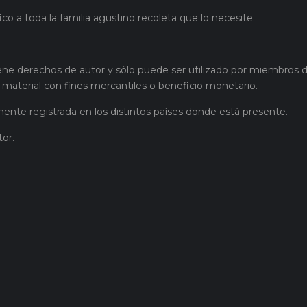
ico a toda la familia agustino recoleta que lo necesite.
iene derechos de autor y sólo puede ser utilizado por miembros de
 material con fines mercantiles o beneficio monetario.
e registrada en los distintos países donde está presente.
tor.