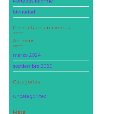
Portadas informe
Identidad
Comentarios recientes
Archivos
marzo 2024
septiembre 2020
Categorías
Uncategorized
Meta