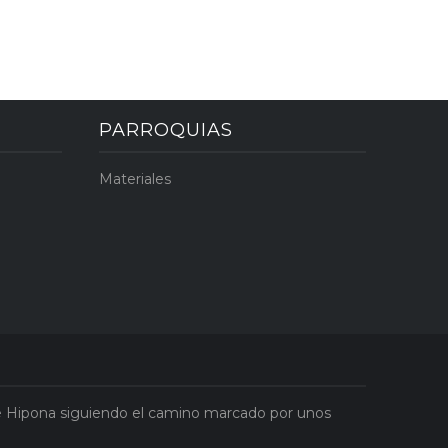
PARROQUIAS
Materiales
de Hipona siguiendo el camino marcado por unos