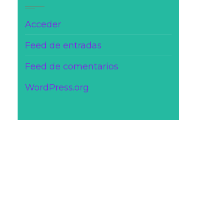
Acceder
Feed de entradas
Feed de comentarios
WordPress.org