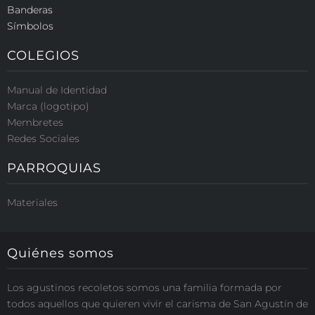
Banderas
Símbolos
COLEGIOS
Manual de Identidad
Marca (logotipo)
Membretes
Redes Sociales
PARROQUIAS
Materiales
Quiénes somos
Los agustinos recoletos somos una familia formada por
todos aquellos que quieren vivir el carisma de San Agustín de