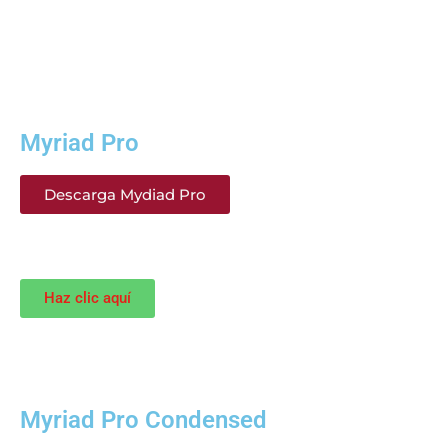
Myriad Pro
Descarga Mydiad Pro
Haz clic aquí
Myriad Pro Condensed