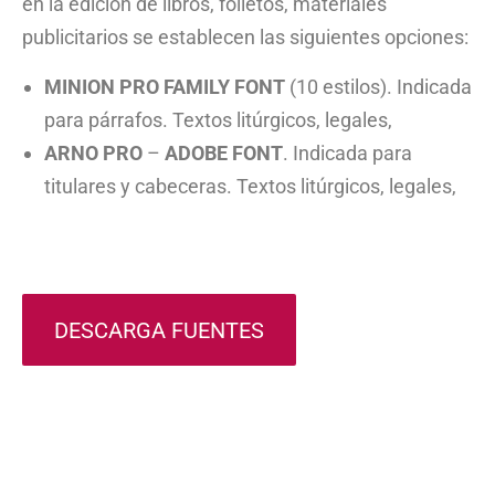
en la edición de libros, folletos, materiales
publicitarios se establecen las siguientes opciones:
MINION PRO FAMILY FONT
(10 estilos). Indicada
para párrafos. Textos litúrgicos, legales,
ARNO PRO
–
ADOBE FONT
. Indicada para
titulares y cabeceras. Textos litúrgicos, legales,
DESCARGA FUENTES