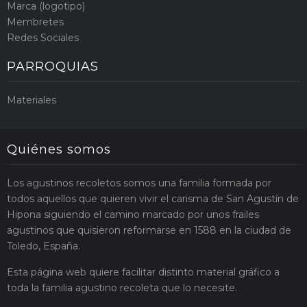
Marca (logotipo)
Membretes
Redes Sociales
PARROQUIAS
Materiales
Quiénes somos
Los agustinos recoletos somos una familia formada por
todos aquellos que quieren vivir el carisma de San Agustín de
Hipona siguiendo el camino marcado por unos frailes
agustinos que quisieron reformarse en 1588 en la ciudad de
Toledo, España.
Esta página web quiere facilitar distinto material gráfico a
toda la familia agustino recoleta que lo necesite.