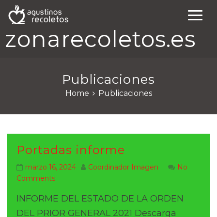
zonarecoletos.es
Publicaciones
Home
Publicaciones
Portadas informe
marzo 16, 2024
Coordinador Imagen
No
Comments
INFORME DEL ESTADO DE LA ORDEN
DEL PRIOR GENERAL 2021 Descarga