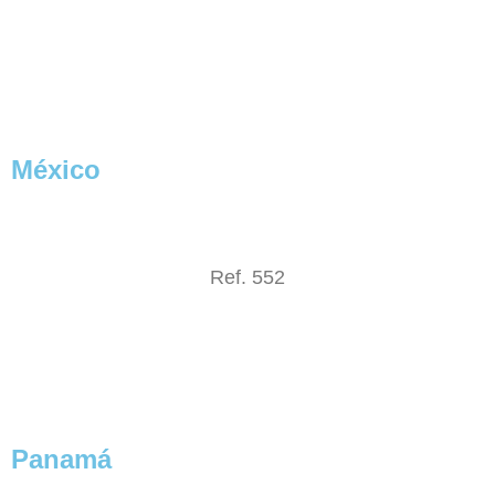
México
Ref. 552
Panamá