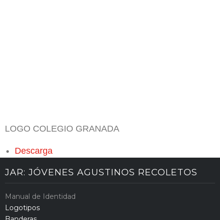
LOGO COLEGIO GRANADA
Descarga
JAR: JÓVENES AGUSTINOS RECOLETOS
Manual de Identidad
Logotipos
Banderas